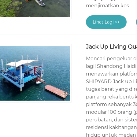
menjimatkan kos.
Lihat Lagi >>
Jack Up Living Qu
Mencari pengeluar d
lagi! Shandong Haidi
menawarkan platform
SHIPYARD Jack up Li
tugas berat yang di
panjang reka bentuk
platform sebanyak 3
modular 100 orang (
perubatan, dan sis
residensi kakitangan
hidup untuk medan m