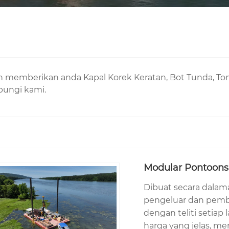
n memberikan anda Kapal Korek Keratan, Bot Tunda, To
bungi kami.
Modular Pontoons
Dibuat secara dalam
pengeluar dan pemb
dengan teliti setia
harga yang jelas, m