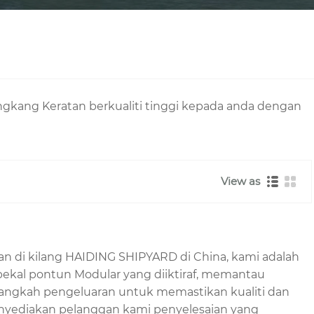
ngkang Keratan berkualiti tinggi kepada anda dengan
View as
an di kilang HAIDING SHIPYARD di China, kami adalah
ekal pontun Modular yang diiktiraf, memantau
p langkah pengeluaran untuk memastikan kualiti dan
enyediakan pelanggan kami penyelesaian yang