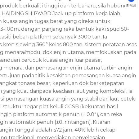
roduk berkualiti tinggi dan terbaharu, sila hubungi
E-Mail
 HAIDING SHIPYARD Jack up platform kerja ialah
 kuasa angin tugas berat yang direka untuk
 3-100m, dengan panjang reka bentuk kaki spud 50-
asiti beban platform sebanyak 3000 tan. Ia
kren slewing 360° kelas 800 tan, sistem perataan asas
ong menara/modul dok enjin utama, memfokuskan pada
manduan cerucuk kuasa angin luar pesisir,
menara, dan pemasangan enjin utama turbin angin
ertujuan pada titik kesakitan pemasangan kuasa angin
 angkat tonase besar, keperluan dok berketepatan
n yang kuat daripada keadaan laut yang kompleks", ia
si pemasangan kuasa angin yang stabil dari laut cetek
 struktur tegar plat keluli CCSB (kekuatan hasil
ngin platform automatik penuh (± 0.0°), dan reka
in automatik penuh (±0. rintangan). Kitaran
ngin tunggal adalah ≤72 jam, 40% lebih cekap
ung tradisional, menyediakan penyelesaian