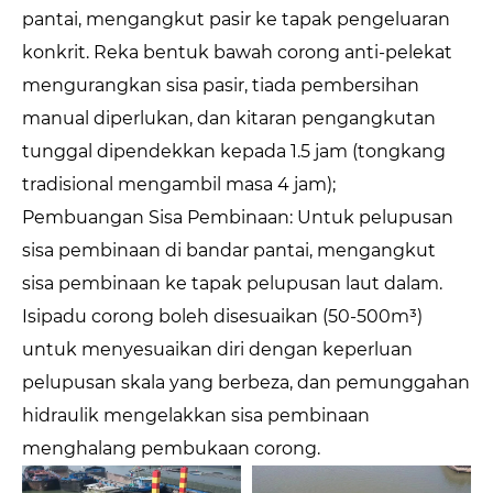
pantai, mengangkut pasir ke tapak pengeluaran
konkrit. Reka bentuk bawah corong anti-pelekat
mengurangkan sisa pasir, tiada pembersihan
manual diperlukan, dan kitaran pengangkutan
tunggal dipendekkan kepada 1.5 jam (tongkang
tradisional mengambil masa 4 jam);
Pembuangan Sisa Pembinaan: Untuk pelupusan
sisa pembinaan di bandar pantai, mengangkut
sisa pembinaan ke tapak pelupusan laut dalam.
Isipadu corong boleh disesuaikan (50-500m³)
untuk menyesuaikan diri dengan keperluan
pelupusan skala yang berbeza, dan pemunggahan
hidraulik mengelakkan sisa pembinaan
menghalang pembukaan corong.