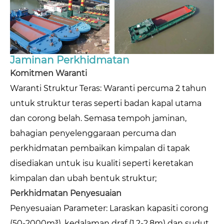
Jaminan Perkhidmatan
Komitmen Waranti
Waranti Struktur Teras: Waranti percuma 2 tahun
untuk struktur teras seperti badan kapal utama
dan corong belah. Semasa tempoh jaminan,
bahagian penyelenggaraan percuma dan
perkhidmatan pembaikan kimpalan di tapak
disediakan untuk isu kualiti seperti keretakan
kimpalan dan ubah bentuk struktur;
Perkhidmatan Penyesuaian
Penyesuaian Parameter: Laraskan kapasiti corong
(50-2000m³), kedalaman draf (1.2-2.8m) dan sudut