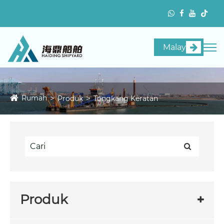
Malay
Rumah
Produk
Tongkang Keratan
Produk