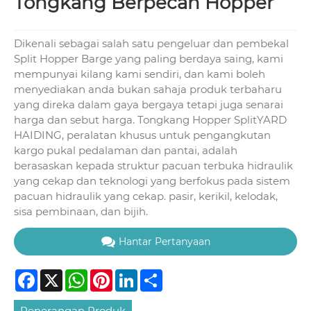
Tongkang Berpecah Hopper
Dikenali sebagai salah satu pengeluar dan pembekal
Split Hopper Barge yang paling berdaya saing, kami
mempunyai kilang kami sendiri, dan kami boleh
menyediakan anda bukan sahaja produk terbaharu
yang direka dalam gaya bergaya tetapi juga senarai
harga dan sebut harga. Tongkang Hopper SplitYARD
HAIDING, peralatan khusus untuk pengangkutan
kargo pukal pedalaman dan pantai, adalah
berasaskan kepada struktur pacuan terbuka hidraulik
yang cekap dan teknologi yang berfokus pada sistem
pacuan hidraulik yang cekap. pasir, kerikil, kelodak,
sisa pembinaan, dan bijih.
Hantar Pertanyaan
Facebook
X
WhatsApp
Pinterest
LinkedIn
Share
Penerangan Produk