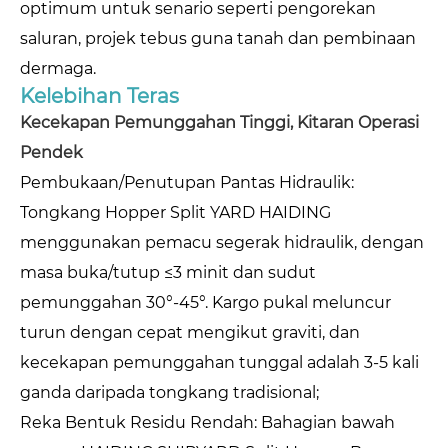
optimum untuk senario seperti pengorekan
saluran, projek tebus guna tanah dan pembinaan
dermaga.
Kelebihan Teras
Kecekapan Pemunggahan Tinggi, Kitaran Operasi
Pendek
Pembukaan/Penutupan Pantas Hidraulik:
Tongkang Hopper Split YARD HAIDING
menggunakan pemacu segerak hidraulik, dengan
masa buka/tutup ≤3 minit dan sudut
pemunggahan 30°-45°. Kargo pukal meluncur
turun dengan cepat mengikut graviti, dan
kecekapan pemunggahan tunggal adalah 3-5 kali
ganda daripada tongkang tradisional;
Reka Bentuk Residu Rendah: Bahagian bawah