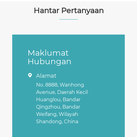
Hantar Pertanyaan
Maklumat
Hubungan
Alamat

No. 8888, Wanhong
Avenue, Daerah Kecil
Huanglou, Bandar
Qingzhou, Bandar
Weifang, Wilayah
Shandong, China