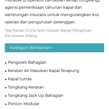
hidraulik (2 operator bertauliah setiap tongkang),
agensi pemeriksaan tahunan kapal dan
sambungan insurans untuk mengurangkan kos
operasi dan pengurusan pelanggan.
Teg Panas: China Split Hopper Barge Pengeluar,
Pembekal, Kilang
Kategori Berkaitan
Pengorek Bahagian
Keratan Air Masukan Kapal Terapung
Kapal tunda
Tongkang Keratan
Tongkang Jack Up Bahagian
Ponton Modular