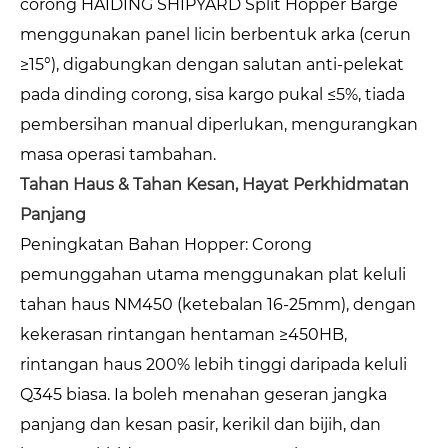
corong HAIDING SHIPYARD Split Hopper Barge
menggunakan panel licin berbentuk arka (cerun
≥15°), digabungkan dengan salutan anti-pelekat
pada dinding corong, sisa kargo pukal ≤5%, tiada
pembersihan manual diperlukan, mengurangkan
masa operasi tambahan.
Tahan Haus & Tahan Kesan, Hayat Perkhidmatan
Panjang
Peningkatan Bahan Hopper: Corong
pemunggahan utama menggunakan plat keluli
tahan haus NM450 (ketebalan 16-25mm), dengan
kekerasan rintangan hentaman ≥450HB,
rintangan haus 200% lebih tinggi daripada keluli
Q345 biasa. Ia boleh menahan geseran jangka
panjang dan kesan pasir, kerikil dan bijih, dan