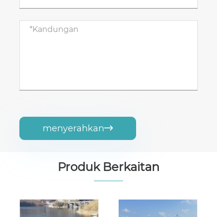
menyerahkan

Produk Berkaitan