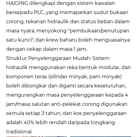
HAIDING dilengkapi dengan sistem kawalan
bersepadu PLC, yang memaparkan sudut bukaan
corong, tekanan hidraulik dan status beban dalam
masa nyata, menyokong "pembukaan/penutupan
satu kunci", dan krew baharu boleh menguasainya
dengan cekap dalam masa 1 jam;
Struktur Penyelenggaraan Mudah: Sistem
hidraulik menggunakan reka bentuk modular, dan
komponen teras (silinder minyak, pam minyak)
boleh dibongkar dan diganti secara keseluruhan,
mengurangkan masa penyelenggaraan kepada 4
jam/masa; salutan anti-pelekat corong digunakan
semula setiap 3 tahun, dan kos penyelenggaraan
adalah 40% lebih rendah daripada tongkang
tradisional.