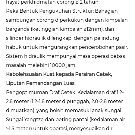
hayat perkhidmatan corong ≥12 tahun;
Reka Bentuk Pengukuhan Struktur: Bahagian
sambungan corong diperkukuh dengan kimpalan
berganda (ketinggian kimpalan ≥12mm), dan
silinder hidraulik dilengkapi dengan pelindung
habuk untuk mengurangkan pencerobohan pasir.
Sistem hidraulik mempunyai masa operasi bebas
masalah melebihi 10000 jam.
Kebolehsuaian Kuat kepada Perairan Cetek,
Liputan Pemandangan Luas
Pengoptimuman Draf Cetek: Kedalaman draf 1.2-
2.8 meter (1.2-1.8 meter dipunggah, 2.0-2.8 meter
dimuatkan), yang boleh memasuki anak sungai
Sungai Yangtze dan beting pantai (kedalaman air
≥1.5 meter) untuk operasi, menyesuaikan diri