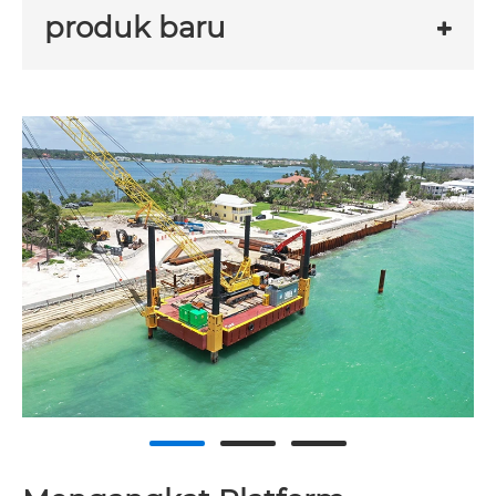
produk baru