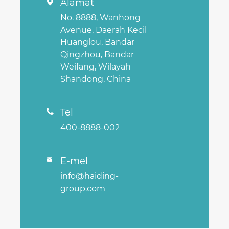
Alamat

No. 8888, Wanhong
Avenue, Daerah Kecil
Huanglou, Bandar
Qingzhou, Bandar
Weifang, Wilayah
Shandong, China
Tel

400-8888-002
E-mel

info@haiding-
group.com