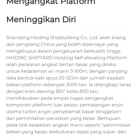
Mengangkat Platform
Meninggikan Diri
Shandong Haiding Shipbuilding Co., Ltd. ialah kilang
dan pengilang China yang boleh dipercayai yang
mengkhusus dalam pengeluaran berkualiti tinggi.
HAIDING SHIPYARD Hoisting Self-elevating Platform
ialah peralatan angkat bertan besar yang direka
untuk kedalaman air marin 3-100m, dengan panjang
reka bentuk kaki spud 20-120m dan jumlah kapasiti
beban platform sebanyak 3000 tan. Ia dilengkapi teras
dengan kren slewing 360° kelas 800 tan,
memfokuskan pada empat tugas: pengangkat
komponen platform luar pesisir, pemasangan enjin
utama turbin angin, penyelamat kapal tenggelam
dan pemindahan peralatan yang besar. Bertujuan
pada titik kesakitan angkat marin seperti "permintaan
beban yang besar, kedudukan tepat yang sukar, dan