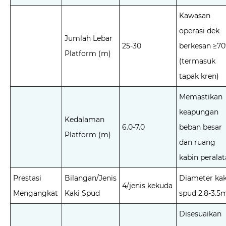
Kawasan
operasi dek
Jumlah Lebar
25-30
berkesan ≥7
Platform (m)
(termasuk
tapak kren)
Memastikan
keapungan
Kedalaman
6.0-7.0
beban besar
Platform (m)
dan ruang
kabin perala
Prestasi
Bilangan/Jenis
Diameter kak
4/jenis kekuda
Mengangkat
Kaki Spud
spud 2.8-3.5
Disesuaikan