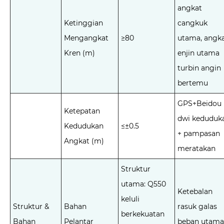
angkat
Ketinggian
cangkuk
Mengangkat
≥80
utama, angk
Kren (m)
enjin utama
turbin angin
bertemu
GPS+Beidou
Ketepatan
dwi keduduk
Kedudukan
≤±0.5
+ pampasan
Angkat (m)
meratakan
Struktur
utama: Q550
Ketebalan
keluli
Struktur &
Bahan
rasuk galas
berkekuatan
Bahan
Pelantar
beban utama