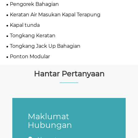
Pengorek Bahagian
Keratan Air Masukan Kapal Terapung
Kapal tunda
Tongkang Keratan
Tongkang Jack Up Bahagian
Ponton Modular
Hantar Pertanyaan
Maklumat
Hubungan